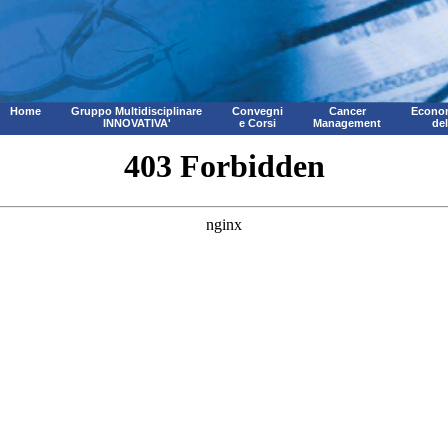
Home
Gruppo Multidisciplinare
Convegni
Cancer
Econom
INNOVATIVA'
e Corsi
Management
de