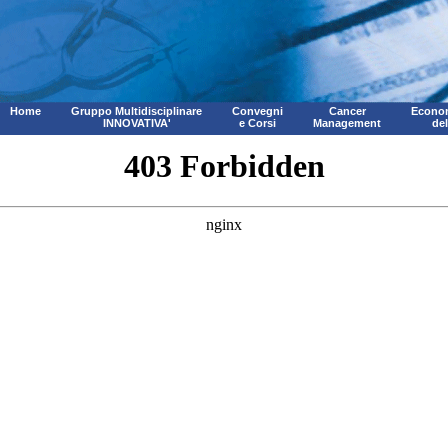
Home
Gruppo Multidisciplinare
Convegni
Cancer
Econom
INNOVATIVA'
e Corsi
Management
de