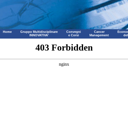
Home
Gruppo Multidisciplinare
Convegni
Cancer
Econom
INNOVATIVA'
e Corsi
Management
de