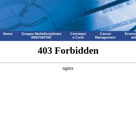
Home
Gruppo Multidisciplinare
Convegni
Cancer
Econom
INNOVATIVA'
e Corsi
Management
de