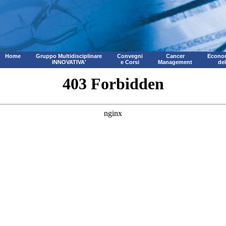
Home
Gruppo Multidisciplinare
Convegni
Cancer
Econom
INNOVATIVA'
e Corsi
Management
de