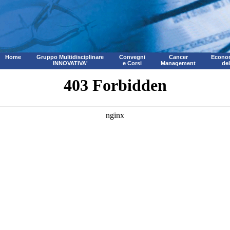
Home
Gruppo Multidisciplinare
Convegni
Cancer
Econom
INNOVATIVA'
e Corsi
Management
de