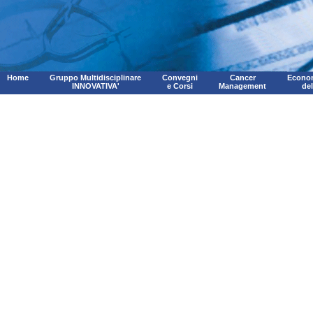
Home
Gruppo Multidisciplinare
Convegni
Cancer
Econom
INNOVATIVA'
e Corsi
Management
de