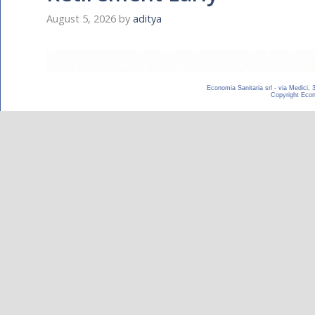
Economia Sanitaria srl - via Medici,
Copyright Econom