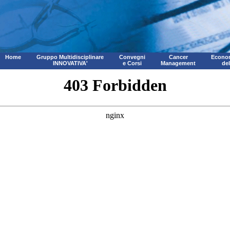
Home
Gruppo Multidisciplinare
Convegni
Cancer
Econom
INNOVATIVA'
e Corsi
Management
de