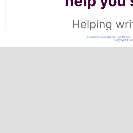
Economia Sanitaria srl - via Medici,
Copyright Econom