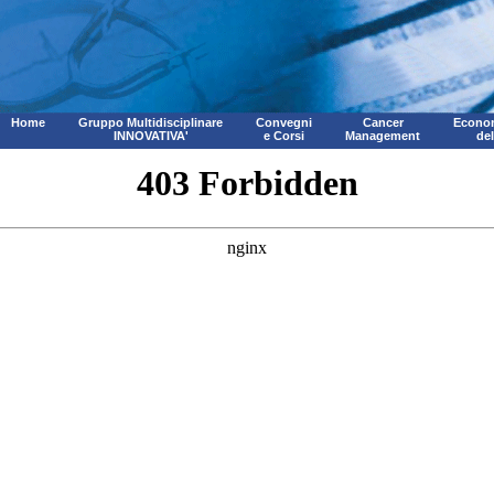
Home
Gruppo Multidisciplinare
Convegni
Cancer
Econom
INNOVATIVA'
e Corsi
Management
de