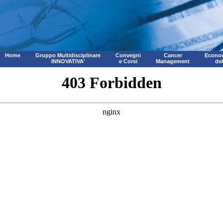
Home
Gruppo Multidisciplinare
Convegni
Cancer
Econom
INNOVATIVA'
e Corsi
Management
de