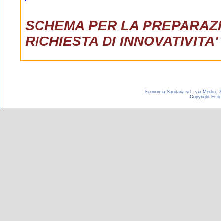
Economia Sanitaria srl - via Medici,
Copyright Econom