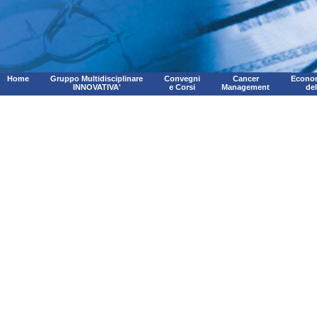
Home
Gruppo Multidisciplinare
Convegni
Cancer
Econom
INNOVATIVA'
e Corsi
Management
de