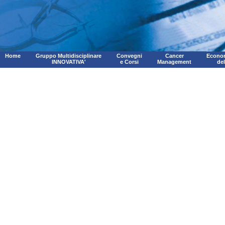
Home
Gruppo Multidisciplinare
Convegni
Cancer
Econom
INNOVATIVA'
e Corsi
Management
de