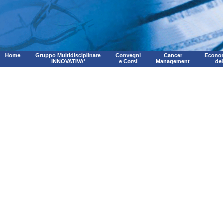
Home
Gruppo Multidisciplinare
Convegni
Cancer
Econom
INNOVATIVA'
e Corsi
Management
de