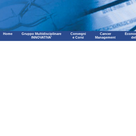
Home
Gruppo Multidisciplinare
Convegni
Cancer
Econom
INNOVATIVA'
e Corsi
Management
de