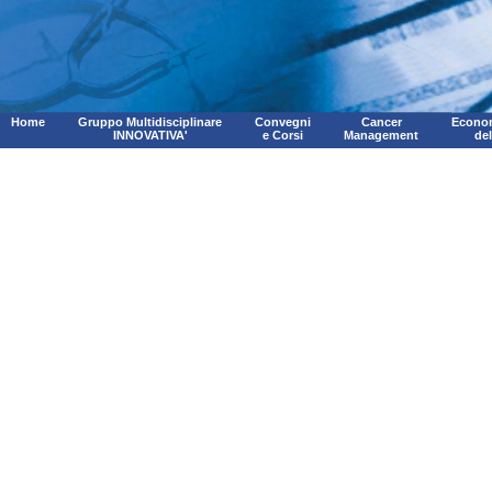
Home
Gruppo Multidisciplinare
Convegni
Cancer
Econom
INNOVATIVA'
e Corsi
Management
de