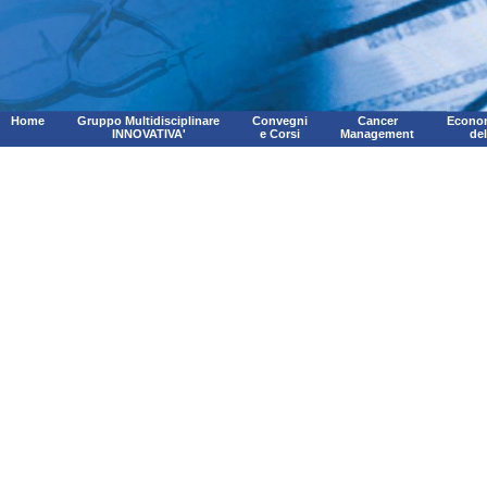
Home
Gruppo Multidisciplinare
Convegni
Cancer
Econom
INNOVATIVA'
e Corsi
Management
de