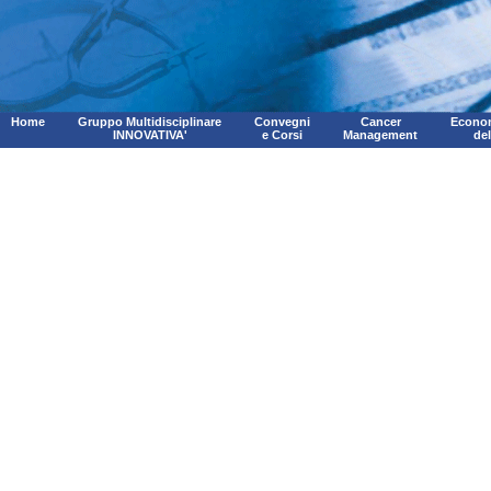
Home
Gruppo Multidisciplinare
Convegni
Cancer
Econom
INNOVATIVA'
e Corsi
Management
de