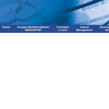
Home
Gruppo Multidisciplinare
Convegni
Cancer
Econom
INNOVATIVA'
e Corsi
Management
de