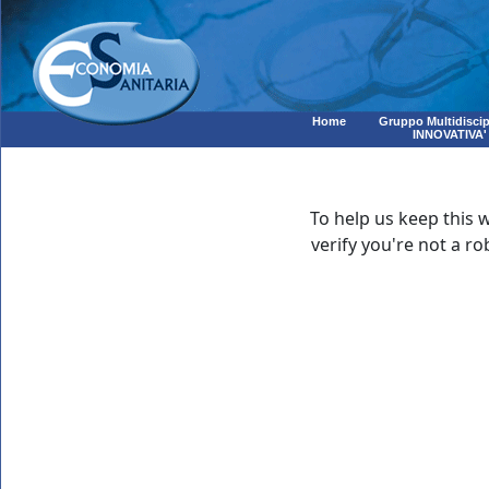
Home
Gruppo Multidiscip
INNOVATIVA'