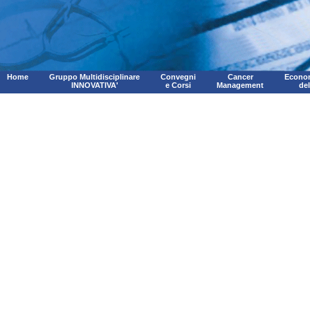
Home
Gruppo Multidisciplinare
Convegni
Cancer
Econom
INNOVATIVA'
e Corsi
Management
de