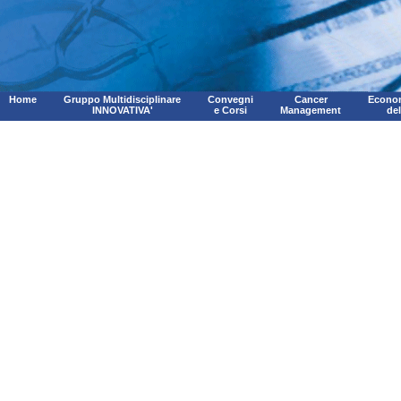
Home
Gruppo Multidisciplinare
Convegni
Cancer
Econom
INNOVATIVA'
e Corsi
Management
de