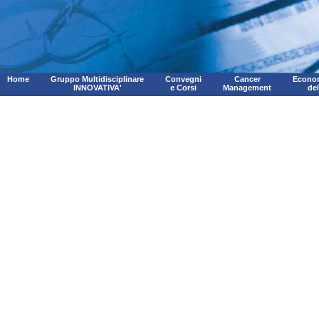
Home
Gruppo Multidisciplinare
Convegni
Cancer
Econom
INNOVATIVA'
e Corsi
Management
de