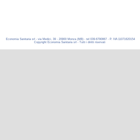
Economia Sanitaria srl - via Medici, 39 - 20900 Monza (MB) - tel 039-6790867 - P. IVA 11071620154
Copyright Economia Sanitaria srl - Tutti i diritti riservati