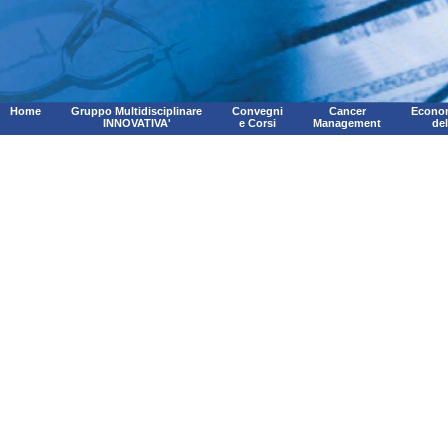
Home
Gruppo Multidisciplinare
Convegni
Cancer
Econom
INNOVATIVA'
e Corsi
Management
de