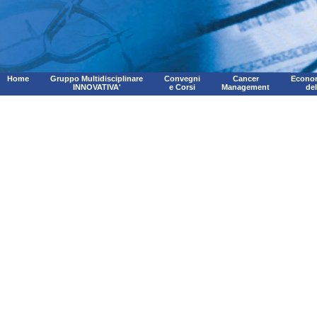
Home
Gruppo Multidisciplinare
Convegni
Cancer
Econom
INNOVATIVA'
e Corsi
Management
de