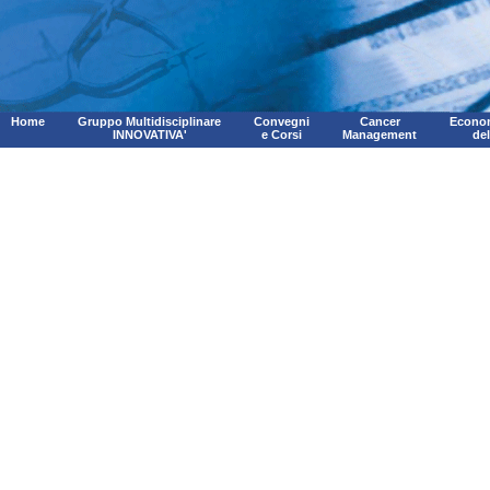
Home
Gruppo Multidisciplinare
Convegni
Cancer
Econom
INNOVATIVA'
e Corsi
Management
de