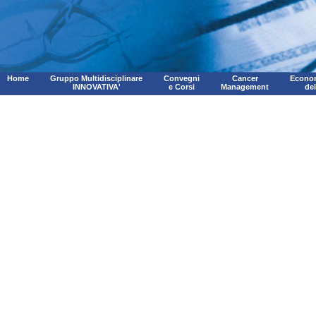
Home
Gruppo Multidisciplinare
Convegni
Cancer
Econom
INNOVATIVA'
e Corsi
Management
de