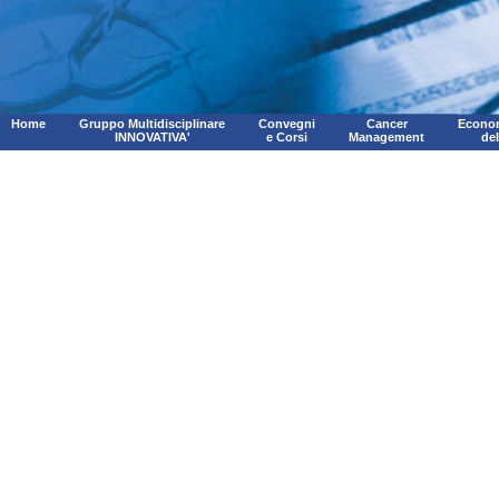
Home
Gruppo Multidisciplinare
Convegni
Cancer
Econom
INNOVATIVA'
e Corsi
Management
de