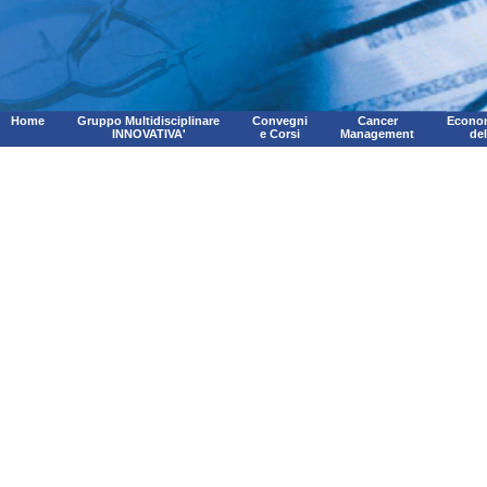
Home
Gruppo Multidisciplinare
Convegni
Cancer
Econom
INNOVATIVA'
e Corsi
Management
de