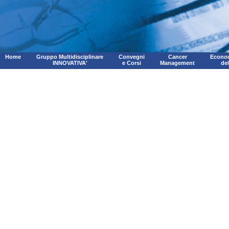
Home
Gruppo Multidisciplinare
Convegni
Cancer
Econom
INNOVATIVA'
e Corsi
Management
de