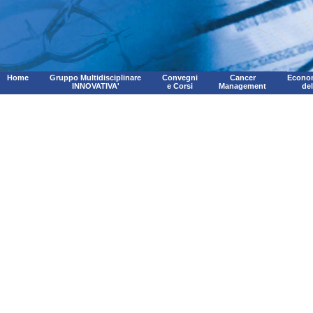
Home
Gruppo Multidisciplinare
Convegni
Cancer
Econom
INNOVATIVA'
e Corsi
Management
de