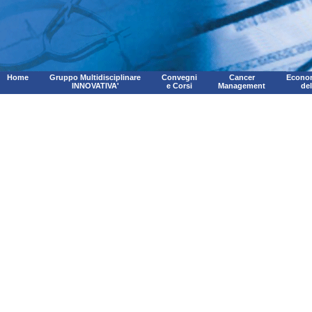
Home
Gruppo Multidisciplinare
Convegni
Cancer
Econom
INNOVATIVA'
e Corsi
Management
de