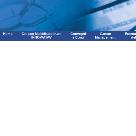
Home
Gruppo Multidisciplinare
Convegni
Cancer
Econom
INNOVATIVA'
e Corsi
Management
de