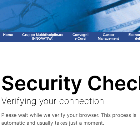
Home
Gruppo Multidisciplinare
Convegni
Cancer
Econom
INNOVATIVA'
e Corsi
Management
de