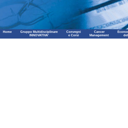
Home
Gruppo Multidisciplinare
Convegni
Cancer
Econom
INNOVATIVA'
e Corsi
Management
de