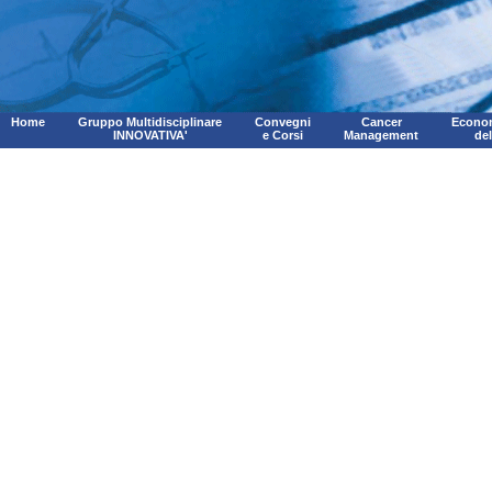
Home
Gruppo Multidisciplinare
Convegni
Cancer
Econom
INNOVATIVA'
e Corsi
Management
de