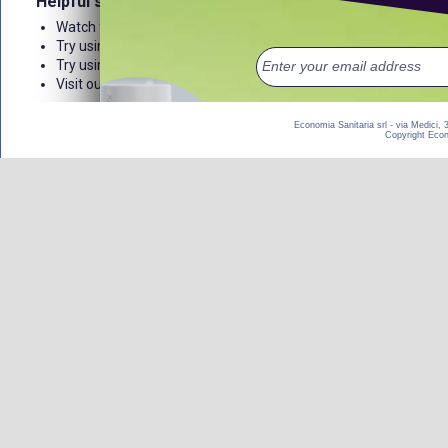
Economia Sanitaria srl - via Medici,
Copyright Econom