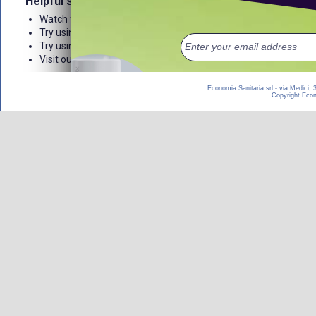
Economia Sanitaria srl - via Medici,
Copyright Econom