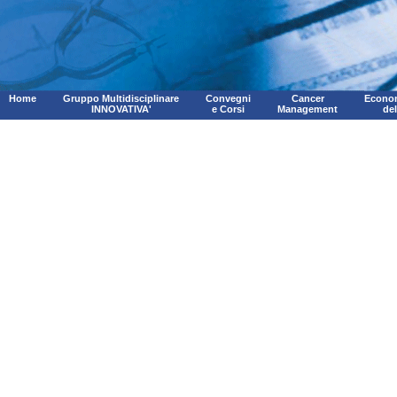
Home
Gruppo Multidisciplinare
Convegni
Cancer
Econom
INNOVATIVA'
e Corsi
Management
de