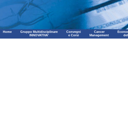
Home
Gruppo Multidisciplinare
Convegni
Cancer
Econom
INNOVATIVA'
e Corsi
Management
de