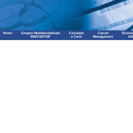
Home
Gruppo Multidisciplinare
Convegni
Cancer
Econom
INNOVATIVA'
e Corsi
Management
de