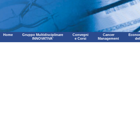
Home
Gruppo Multidisciplinare
Convegni
Cancer
Econom
INNOVATIVA'
e Corsi
Management
de