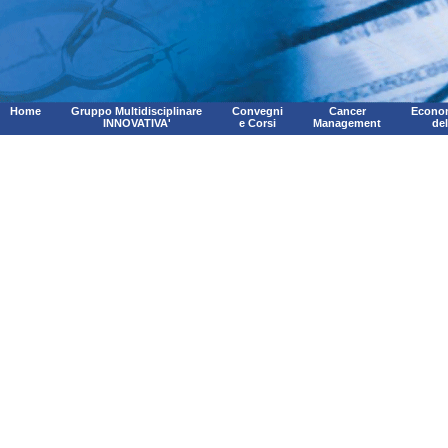
Home
Gruppo Multidisciplinare
Convegni
Cancer
Econom
INNOVATIVA'
e Corsi
Management
de