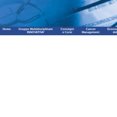
Home
Gruppo Multidisciplinare
Convegni
Cancer
Econom
INNOVATIVA'
e Corsi
Management
de