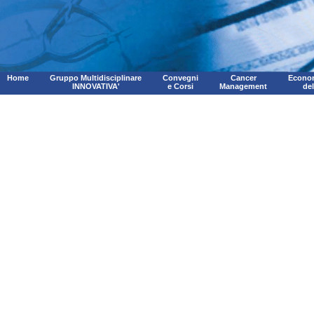
Home
Gruppo Multidisciplinare
Convegni
Cancer
Econom
INNOVATIVA'
e Corsi
Management
de