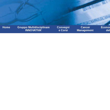
Home
Gruppo Multidisciplinare
Convegni
Cancer
Econom
INNOVATIVA'
e Corsi
Management
de