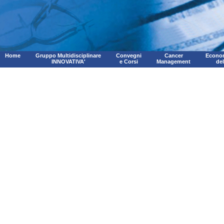
Home
Gruppo Multidisciplinare
Convegni
Cancer
Econom
INNOVATIVA'
e Corsi
Management
de