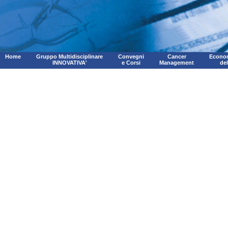
Home
Gruppo Multidisciplinare
Convegni
Cancer
Econom
INNOVATIVA'
e Corsi
Management
de